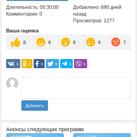
Длительность: 00:30:00
Добавлено: 690 дней
Комментарии: 0
назад
Просмотров: 1277
Ваша оценка
8
6
6
6
7
6
6
6
6
6
6
Добавить
Анонсы следующих программ