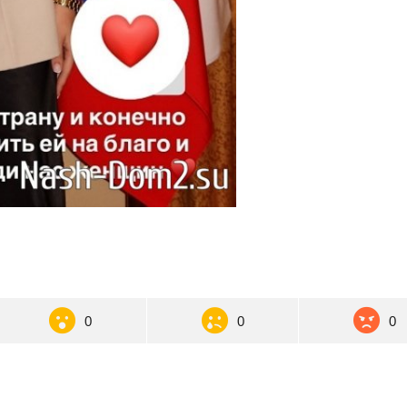
0
0
0