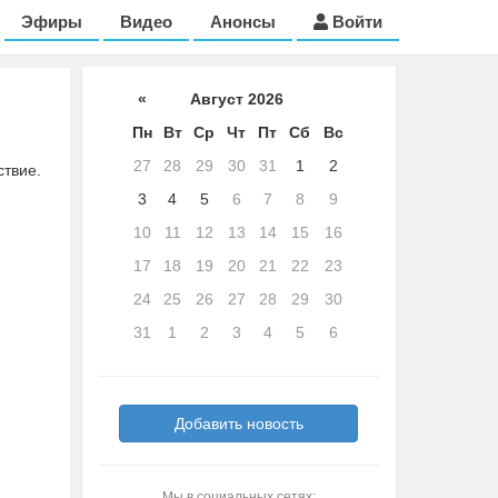
Эфиры
Видео
Анонсы
Войти
«
Август 2026
Пн
Вт
Ср
Чт
Пт
Сб
Вс
27
28
29
30
31
1
2
ствие.
3
4
5
6
7
8
9
10
11
12
13
14
15
16
17
18
19
20
21
22
23
24
25
26
27
28
29
30
31
1
2
3
4
5
6
Добавить новость
Мы в социальных сетях: