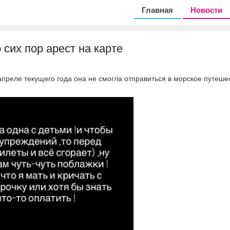
Главная
Новости
сих пор арест на карте
апреле текущего года она не смогла отправиться в морское путеше