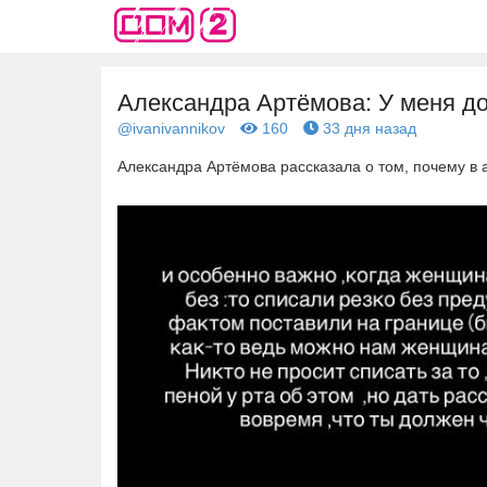
Александра Артёмова: У меня до 
@ivanivannikov
160
33 дня назад
Александра Артёмова рассказала о том, почему в 