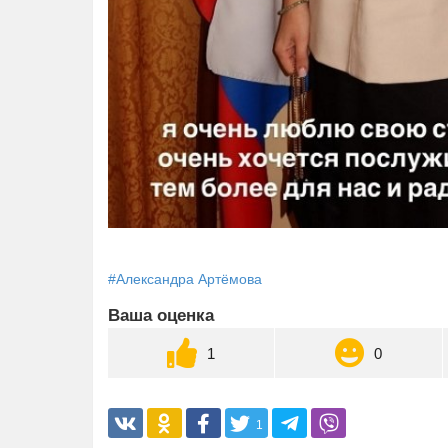
#Александра Артёмова
Ваша оценка
1
0
1