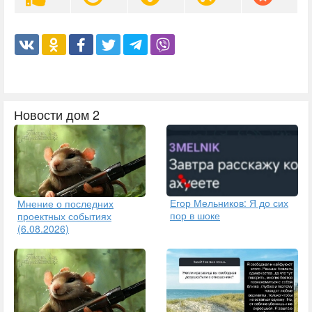
Новости дом 2
Егор Мельников: Я до сих
Мнение о последних
пор в шоке
проектных событиях
(6.08.2026)