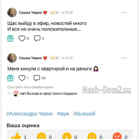
#Александра Черно
#муж
#бывший
Ваша оценка
1
0
0
0
0