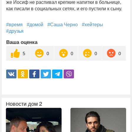
же Иосиф не распивал крепкие напитки в больнице,
как писали в социальных сетях, и его пустили к сыну.
#время
#домой
#Саша Черно
#хейтеры
#друзья
Ваша оценка
5
0
0
0
0
Новости дом 2