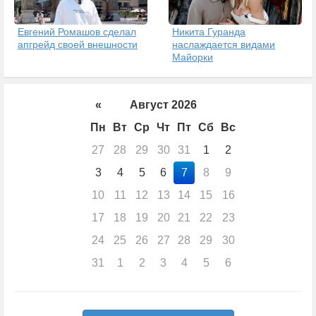
Евгений Ромашов сделал
Никита Гуранда
апгрейд своей внешности
наслаждается видами
Майорки
«
Август 2026
Пн
Вт
Ср
Чт
Пт
Сб
Вс
27
28
29
30
31
1
2
3
4
5
6
7
8
9
10
11
12
13
14
15
16
17
18
19
20
21
22
23
24
25
26
27
28
29
30
31
1
2
3
4
5
6