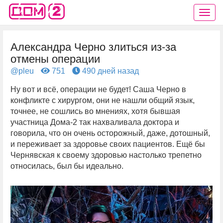
Александра Черно злиться из-за
отмены операции
@pleu
751
490 дней назад
Ну вот и всё, операции не будет! Саша Черно в
конфликте с хирургом, они не нашли общий язык,
точнее, не сошлись во мнениях, хотя бывшая
участница Дома-2 так нахваливала доктора и
говорила, что он очень осторожный, даже, дотошный,
и переживает за здоровье своих пациентов. Ещё бы
Чернявская к своему здоровью настолько трепетно
относилась, был бы идеально.