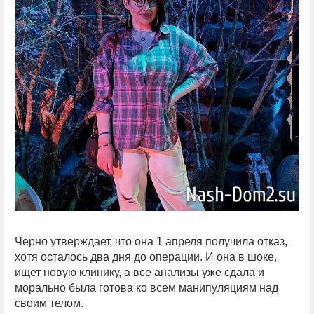
Черно утверждает, что она 1 апреля получила отказ,
хотя осталось два дня до операции. И она в шоке,
ищет новую клинику, а все анализы уже сдала и
морально была готова ко всем манипуляциям над
своим телом.