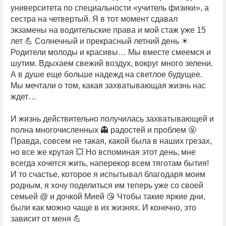
университета по специальности «учитель физики», а
сестра на четвертый. Я в тот момент сдавал
экзамены на водительские права и мой стаж уже 15
лет 💪 Солнечный и прекрасный летний день ☀
Родители молоды и красивы… Мы вместе смеемся и
шутим. Вдыхаем свежий воздух, вокруг много зелени.
А в душе еще больше надежд на светлое будущее.
Мы мечтали о том, какая захватывающая жизнь нас
ждет…
И жизнь действительно получилась захватывающей и
полна многочисленных 👻 радостей и проблем 🤬
Правда, совсем не такая, какой была в наших грезах,
но все же крутая 💥 Но вспоминая этот день, мне
всегда хочется жить, наперекор всем тяготам бытия!
И то счастье, которое я испытывал благодаря моим
родным, я хочу поделиться им теперь уже со своей
семьей @ и дочкой Мией 😘 Чтобы такие яркие дни,
были как можно чаще в их жизнях. И конечно, это
зависит от меня 💪