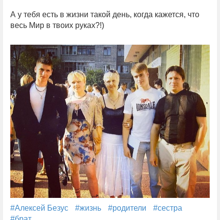
А у тебя есть в жизни такой день, когда кажется, что
весь Мир в твоих руках?!)
#Алексей Безус
#жизнь
#родители
#сестра
#брат