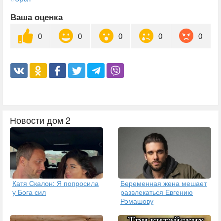
Ваша оценка
0
0
0
0
0
Новости дом 2
Катя Скалон: Я попросила
Беременная жена мешает
у Бога сил
развлекаться Евгению
Ромашову