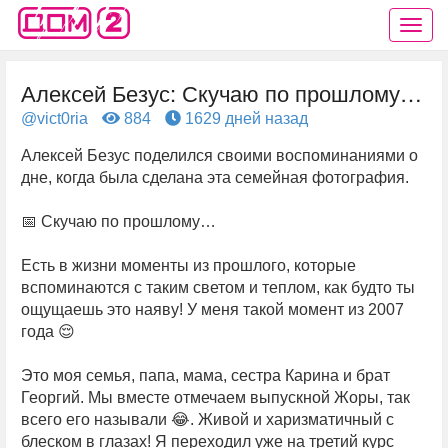
Алексей Безус: Скучаю по прошлому…
@vict0ria
884
1629 дней назад
Алексей Безус поделился своими воспоминаниями о
дне, когда была сделана эта семейная фотография.
📅 Скучаю по прошлому…
Есть в жизни моменты из прошлого, которые
вспоминаются с таким светом и теплом, как будто ты
ощущаешь это наяву! У меня такой момент из 2007
года 😌
Это моя семья, папа, мама, сестра Карина и брат
Георгий. Мы вместе отмечаем выпускной Жоры, так
всего его называли 😂. Живой и харизматичный с
блеском в глазах! Я переходил уже на третий курс