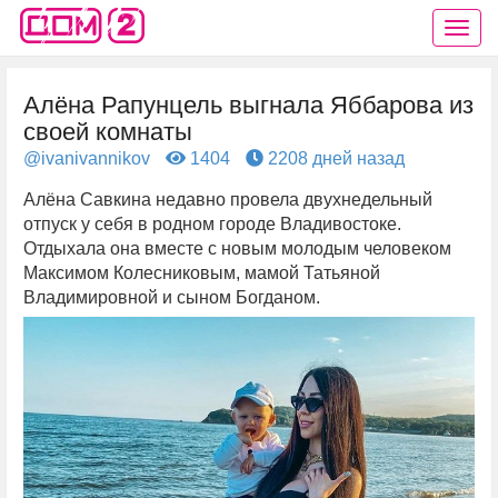
Алёна Рапунцель выгнала Яббарова из
своей комнаты
@ivanivannikov
1404
2208 дней назад
Алёна Савкина недавно провела двухнедельный
отпуск у себя в родном городе Владивостоке.
Отдыхала она вместе с новым молодым человеком
Максимом Колесниковым, мамой Татьяной
Владимировной и сыном Богданом.