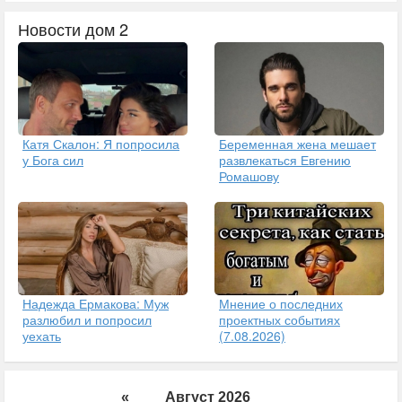
Новости дом 2
Катя Скалон: Я попросила
Беременная жена мешает
у Бога сил
развлекаться Евгению
Ромашову
Надежда Ермакова: Муж
Мнение о последних
разлюбил и попросил
проектных событиях
уехать
(7.08.2026)
«
Август 2026