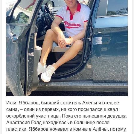
Илья Яббаров, бывший сожитель Алёны и отец её
сына, – один из первых, на кого посыпался шквал
оскорблений участницы. Пока его нынешняя девушка
Анастасия Голд находилась в больнице после
пластики, Яббаров ночевал в комнате Алёны, потому