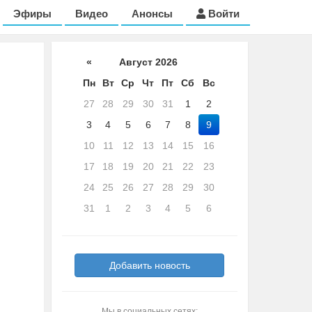
Эфиры
Видео
Анонсы
Войти
«
Август 2026
Пн
Вт
Ср
Чт
Пт
Сб
Вс
27
28
29
30
31
1
2
3
4
5
6
7
8
9
10
11
12
13
14
15
16
17
18
19
20
21
22
23
24
25
26
27
28
29
30
31
1
2
3
4
5
6
Добавить новость
Мы в социальных сетях: