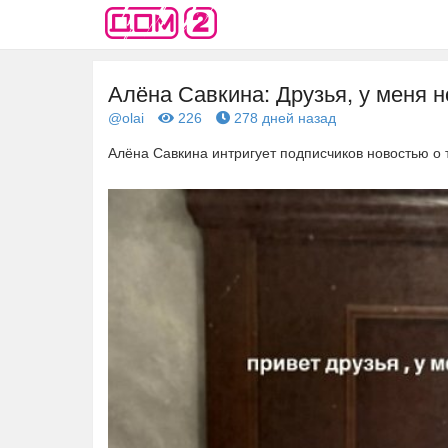
Алёна Савкина: Друзья, у меня н
@olai
226
278 дней назад
Алёна Савкина интригует подписчиков новостью о 