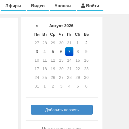
Эфиры
Видео
Анонсы
Войти
«
Август 2026
Пн
Вт
Ср
Чт
Пт
Сб
Вс
27
28
29
30
31
1
2
3
4
5
6
7
8
9
10
11
12
13
14
15
16
17
18
19
20
21
22
23
24
25
26
27
28
29
30
31
1
2
3
4
5
6
Добавить новость
Мы в социальных сетях: