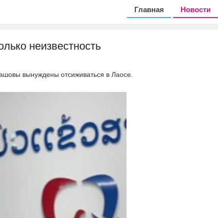
Главная
Новости
олько неизвестность
машовы вынуждены отсиживаться в Лаосе.