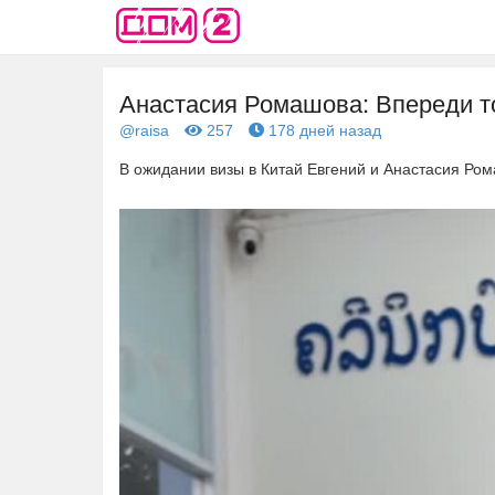
Анастасия Ромашова: Впереди т
@raisa
257
178 дней назад
В ожидании визы в Китай Евгений и Анастасия Ро