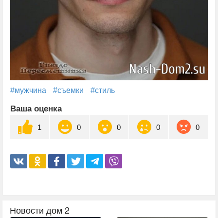
#мужчина
#съемки
#стиль
Ваша оценка
1
0
0
0
0
Новости дом 2