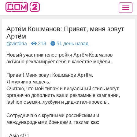
Артём Кошманов: Привет, меня зовут
Артём
@vict0ria
218
51 день назад
Новый участник телестройки Артём Кошманов
активно рекламирует себя в качестве модели.
Привет! Меня зовут Кошманов Артём.
Я мужчина модель.
Считаю, что мой типаж и визуальный стиль могут
органично дополнить ваши рекламные кампании,
fashion съемки, лукбуки и диджитал-проекты.
Сотрудничаю с крупными российскими и
международными брендами, такими как:
- Asia st71