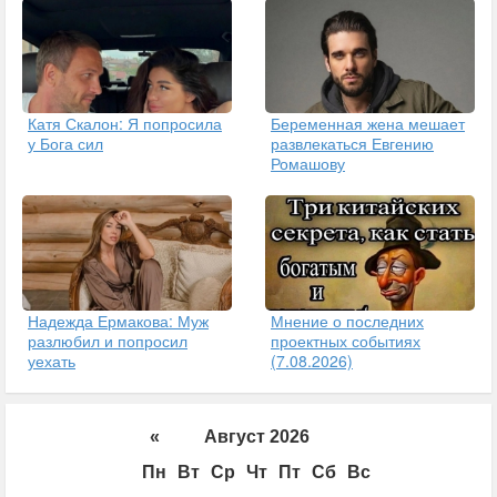
Катя Скалон: Я попросила
Беременная жена мешает
у Бога сил
развлекаться Евгению
Ромашову
Надежда Ермакова: Муж
Мнение о последних
разлюбил и попросил
проектных событиях
уехать
(7.08.2026)
«
Август 2026
Пн
Вт
Ср
Чт
Пт
Сб
Вс