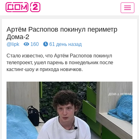
Артём Распопов покинул периметр
Дома-2
@lipk
160
61 день назад
Стало известно, что Артём Распопов покинул
телепроект, ушел парень в понедельник после
кастинг-шоу и прихода новичков.