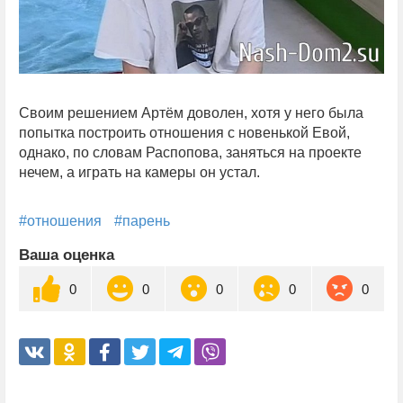
Своим решением Артём доволен, хотя у него была
попытка построить отношения с новенькой Евой,
однако, по словам Распопова, заняться на проекте
нечем, а играть на камеры он устал.
#отношения
#парень
Ваша оценка
0
0
0
0
0