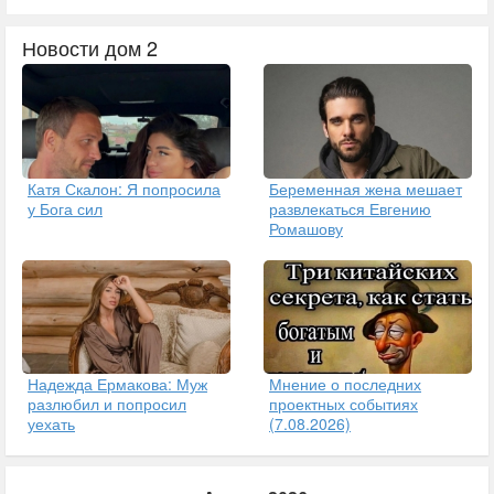
Новости дом 2
Катя Скалон: Я попросила
Беременная жена мешает
у Бога сил
развлекаться Евгению
Ромашову
Надежда Ермакова: Муж
Мнение о последних
разлюбил и попросил
проектных событиях
уехать
(7.08.2026)