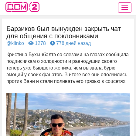
Барзиков был вынужден закрыть чат
для общения с поклонниками
@klinko
1278
778 дней назад
Кристина Бухынбалтэ со слезами на глазах сообщила
подписчикам о холодности и равнодушии своего
теперь уже бывшего жениха, чем вызвала бурю
эмоций у своих фанатов. В итоге все они ополчились
против Вани и стали поливать его грязью в соцсетях.