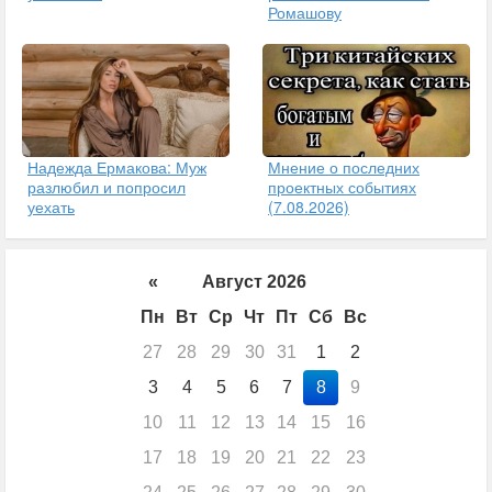
Ромашову
Надежда Ермакова: Муж
Мнение о последних
разлюбил и попросил
проектных событиях
уехать
(7.08.2026)
«
Август 2026
Пн
Вт
Ср
Чт
Пт
Сб
Вс
27
28
29
30
31
1
2
3
4
5
6
7
8
9
10
11
12
13
14
15
16
17
18
19
20
21
22
23