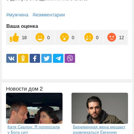
#мужчина
#комментарии
Ваша оценка
18
0
0
0
12
Новости дом 2
Катя Скалон: Я попросила
Беременная жена мешает
у Бога сил
развлекаться Евгению