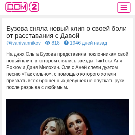
Бузова сняла новый клип о своей боли
от расставания с Давой
@ivanivannikov
818
1946 дней назад
На днях Ольга Бузова представила поклонникам свой
новый клип, в котором снялись звезды ТикТока Аня
Pokrov и Даня Милохин. Оля с Аней спели дуэтом
песню «Так сильно», с помощью которого хотели
призвать всех брошенных девушек не опускать руки
после разрыва с любимым.