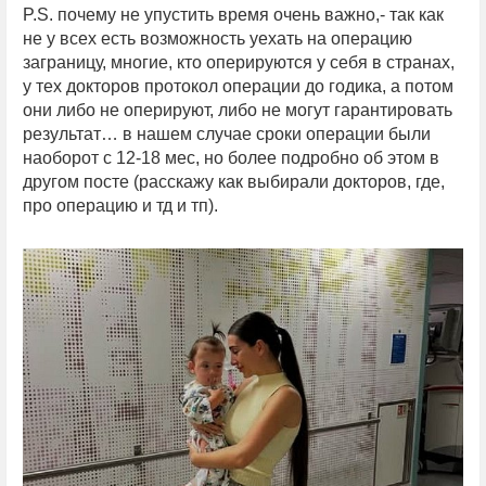
P.S. почему не упустить время очень важно,- так как
не у всех есть возможность уехать на операцию
заграницу, многие, кто оперируются у себя в странах,
у тех докторов протокол операции до годика, а потом
они либо не оперируют, либо не могут гарантировать
результат… в нашем случае сроки операции были
наоборот с 12-18 мес, но более подробно об этом в
другом посте (расскажу как выбирали докторов, где,
про операцию и тд и тп).