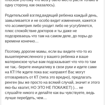
одну сторону, как оказалось).
Родительский взгляд,видящий ребенка каждый день,
замыливается и не особо видит изменения, кажется
что ассиметрия либо уходит либо не усугубляется,
плюс спокойствие докторов и ты даже не
подозреваешь что там на самом деле, до поры-до
времени конечно…
Поэтому, дорогие мамы, если вы видите что-то из
вышеперечисленного у вашего ребенка и ваше
материнское чутье вам подсказывает что что-то там
не так,- берите инициативу в свои руки и идите сами
на КТ! Не ждите пока вас направят! Вас могут
отговаривать от КТ (типа это вредно), предлагать
ренген (вы же просто на всякий случай, значит и этого
яко-бы хватит, НО ЭТО НЕ ПОКАЖЕТ) )… не
слушайте никого и делайте как вы чувствуете, ведь
лучше перебдеть, чем…