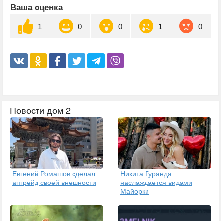
Ваша оценка
1
0
0
1
0
Новости дом 2
Евгений Ромашов сделал
Никита Гуранда
апгрейд своей внешности
наслаждается видами
Майорки