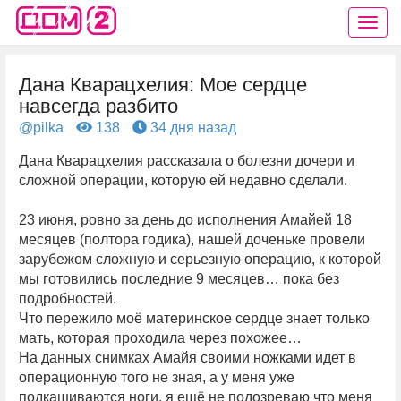
Дана Кварацхелия: Мое сердце
навсегда разбито
@pilka
138
34 дня назад
Дана Кварацхелия рассказала о болезни дочери и
сложной операции, которую ей недавно сделали.
23 июня, ровно за день до исполнения Амайей 18
месяцев (полтора годика), нашей доченьке провели
зарубежом сложную и серьезную операцию, к которой
мы готовились последние 9 месяцев… пока без
подробностей.
Что пережило моё материнское сердце знает только
мать, которая проходила через похожее…
На данных снимках Амайя своими ножками идет в
операционную того не зная, а у меня уже
подкашиваются ноги, я ещё не подозреваю что меня