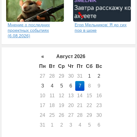
Егор Мельников: Я до сих
Мнение о последних
пор в шоке
проектных событиях
(6.08.2026)
«
Август 2026
Пн
Вт
Ср
Чт
Пт
Сб
Вс
27
28
29
30
31
1
2
3
4
5
6
7
8
9
10
11
12
13
14
15
16
17
18
19
20
21
22
23
24
25
26
27
28
29
30
31
1
2
3
4
5
6