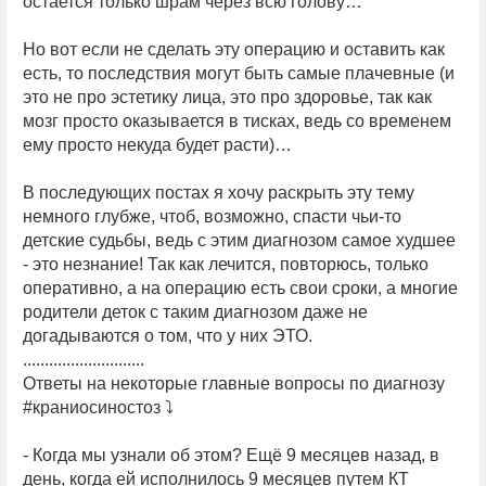
остается только шрам через всю голову…
Но вот если не сделать эту операцию и оставить как
есть, то последствия могут быть самые плачевные (и
это не про эстетику лица, это про здоровье, так как
мозг просто оказывается в тисках, ведь со временем
ему просто некуда будет расти)…
В последующих постах я хочу раскрыть эту тему
немного глубже, чтоб, возможно, спасти чьи-то
детские судьбы, ведь с этим диагнозом самое худшее
- это незнание! Так как лечится, повторюсь, только
оперативно, а на операцию есть свои сроки, а многие
родители деток с таким диагнозом даже не
догадываются о том, что у них ЭТО.
............................
Ответы на некоторые главные вопросы по диагнозу
#краниосиностоз ⤵
- Когда мы узнали об этом? Ещё 9 месяцев назад, в
день, когда ей исполнилось 9 месяцев путем КТ