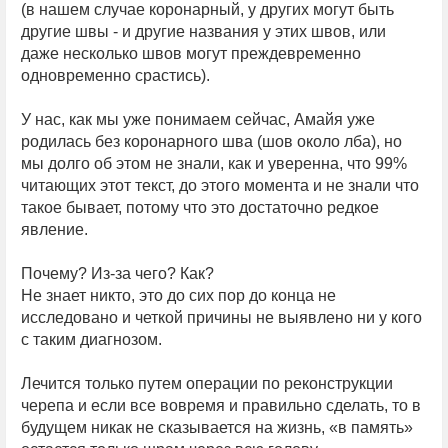
(в нашем случае коронарный, у других могут быть
другие швы - и другие названия у этих швов, или
даже несколько швов могут преждевременно
одновременно срастись).
У нас, как мы уже понимаем сейчас, Амайя уже
родилась без коронарного шва (шов около лба), но
мы долго об этом не знали, как и уверенна, что 99%
читающих этот текст, до этого момента и не знали что
такое бывает, потому что это достаточно редкое
явление.
Почему? Из-за чего? Как?
Не знает никто, это до сих пор до конца не
исследовано и четкой причины не выявлено ни у кого
с таким диагнозом.
Лечится только путем операции по реконструкции
черепа и если все вовремя и правильно сделать, то в
будущем никак не сказывается на жизнь, «в память»