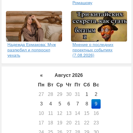
Ромашову
Надежда Ермакова: Муж
Мнение о последних
разлюбил и попросил
проектных событиях
уехать
(7.08.2026)
«
Август 2026
Пн
Вт
Ср
Чт
Пт
Сб
Вс
27
28
29
30
31
1
2
3
4
5
6
7
8
9
10
11
12
13
14
15
16
17
18
19
20
21
22
23
24
25
26
27
28
29
30