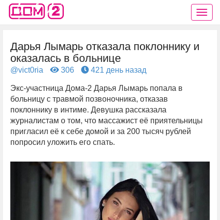
Дарья Лымарь отказала поклоннику и
оказалась в больнице
@vict0ria
306
421 день назад
Экс-участница Дома-2 Дарья Лымарь попала в
больницу с травмой позвоночника, отказав
поклоннику в интиме. Девушка рассказала
журналистам о том, что массажист её приятельницы
пригласил её к себе домой и за 200 тысяч рублей
попросил уложить его спать.