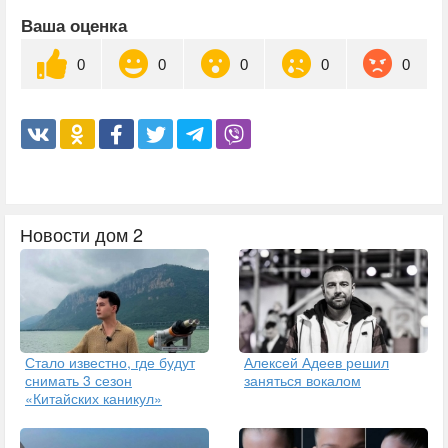
Ваша оценка
0
0
0
0
0
Новости дом 2
Стало известно, где будут
Алексей Адеев решил
снимать 3 сезон
заняться вокалом
«Китайских каникул»