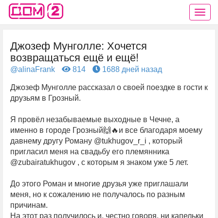
Джозеф Мунголле: Хочется
возвращаться ещё и ещё!
@alinaFrank
814
1688 дней назад
Джозеф Мунголле рассказал о своей поездке в гости к
друзьям в Грозный.
Я провёл незабываемые выходные в Чечне, а
именно в городе Грозный🙌🔥и все благодаря моему
давнему другу Роману @tukhugov_r_i , который
пригласил меня на свадьбу его племянника
@zubairatukhugov , с которым я знаком уже 5 лет.
До этого Роман и многие друзья уже приглашали
меня, но к сожалению не получалось по разным
причинам.
На этот раз получилось и, честно говоря, ни капельки