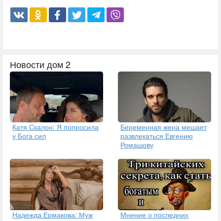
Новости дом 2
Катя Скалон: Я попросила
Беременная жена мешает
у Бога сил
развлекаться Евгению
Ромашову
Надежда Ермакова: Муж
Мнение о последних