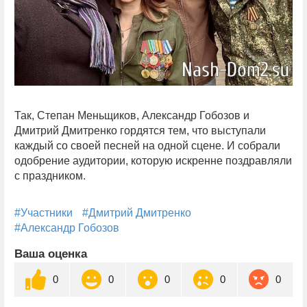
Так, Степан Меньщиков, Александр Гобозов и
Дмитрий Дмитренко гордятся тем, что выступали
каждый со своей песней на одной сцене. И собрали
одобрение аудитории, которую искренне поздравляли
с праздником.
#Участники
#Дмитрий Дмитренко
#Александр Гобозов
Ваша оценка
0
0
0
0
0