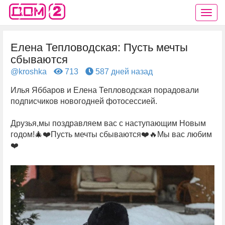
Елена Тепловодская: Пусть мечты
сбываются
@kroshka
713
587 дней назад
Илья Яббаров и Елена Тепловодская порадовали
подписчиков новогодней фотосессией.
Друзья,мы поздравляем вас с наступающим Новым
годом!🎄❤️Пусть мечты сбываются❤️🔥Мы вас любим
❤️