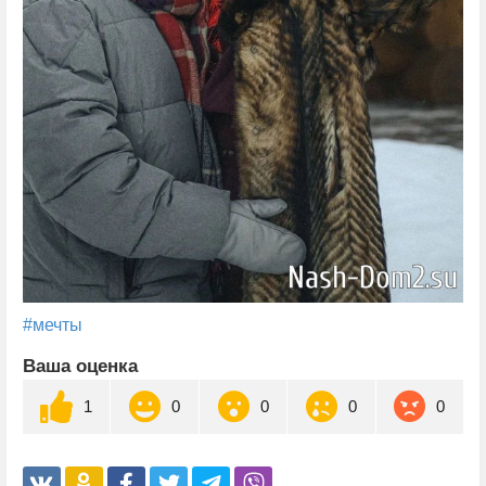
#мечты
Ваша оценка
1
0
0
0
0