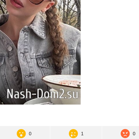
0
1
0