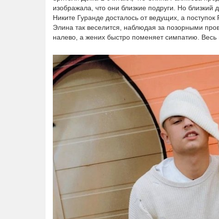
изображала, что они близкие подруги. Но близкий 
Никите Гуранде досталось от ведущих, а поступок
Элина так веселится, наблюдая за позорными пров
налево, а жених быстро поменяет симпатию. Весь