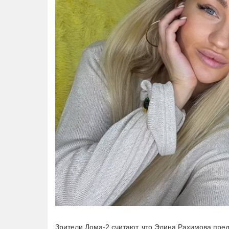
Зрители Дома-2 считают, что Элина Рахимова пред