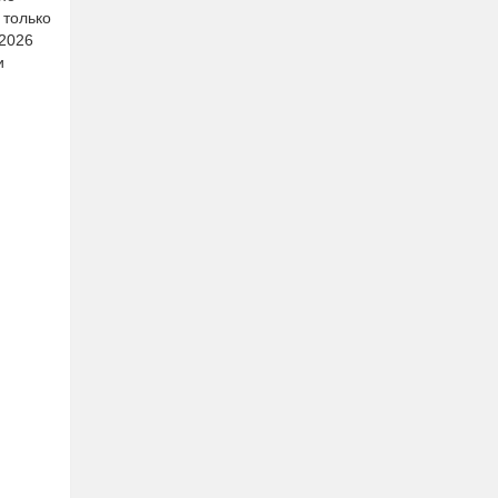
 только
.2026
и