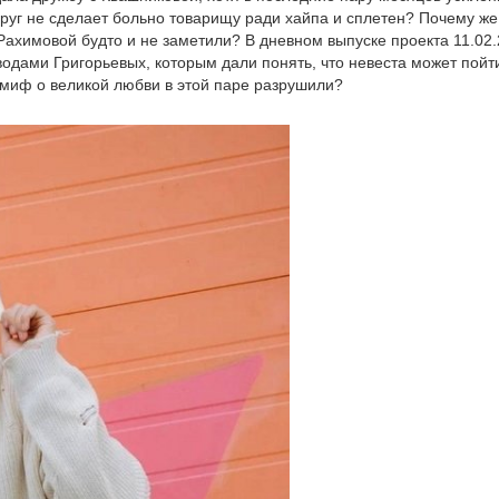
друг не сделает больно товарищу ради хайпа и сплетен? Почему же
 Рахимовой будто и не заметили? В дневном выпуске проекта 11.02
одами Григорьевых, которым дали понять, что невеста может пойт
 миф о великой любви в этой паре разрушили?