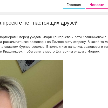
Главная
Новости
а проекте нет настоящих друзей
партнерами перед уходом Игоря Григорьева и Кати Квашниковой с
 раскачивать все разговоры на Поляне в эту сторону. В какой-то 
 на слишком бурное веселье. В коллективе начались разговоры о то
и Квашникову, чтобы занять место Екатерины рядом с Игорем.