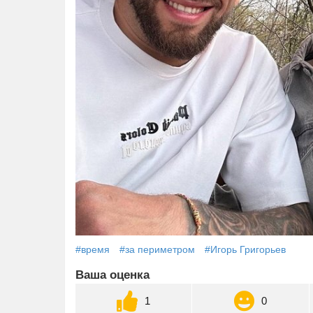
#время
#за периметром
#Игорь Григорьев
Ваша оценка
1
0