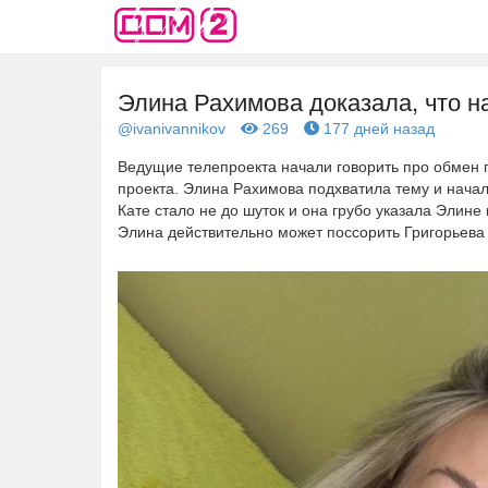
Элина Рахимова доказала, что н
@ivanivannikov
269
177 дней назад
Ведущие телепроекта начали говорить про обмен 
проекта. Элина Рахимова подхватила тему и начала
Кате стало не до шуток и она грубо указала Элине
Элина действительно может поссорить Григорьева 