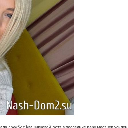
ала дружбу с Квашниковой, хотя в последние пару месяцев усилен