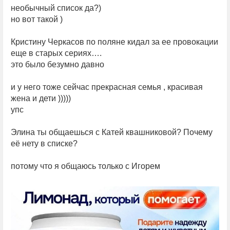
необычный список да?)
но вот такой )
Кристину Черкасов по поляне кидал за ее провокации
еще в старых сериях….
это было безумно давно
и у него тоже сейчас прекрасная семья , красивая
жена и дети )))))
упс
Элина ты общаешься с Катей квашниковой? Почему
её нету в списке?
потому что я общаюсь только с Игорем