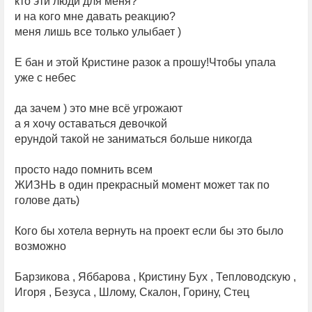
кто эти люди для меня?
и на кого мне давать реакцию?
меня лишь все только улыбает )
Е бан и этой Кристине разок а прошу!Чтобы упала
уже с небес
да зачем ) это мне всё угрожают
а я хочу оставаться девочкой
ерундой такой не заниматься больше никогда
просто надо помнить всем
ЖИЗНЬ в один прекрасный момент может так по
голове дать)
Кого бы хотела вернуть на проект если бы это было
возможно
Барзикова , Яббарова , Кристину Бух , Тепловодскую ,
Игоря , Безуса , Шлому, Скалон, Горину, Стец