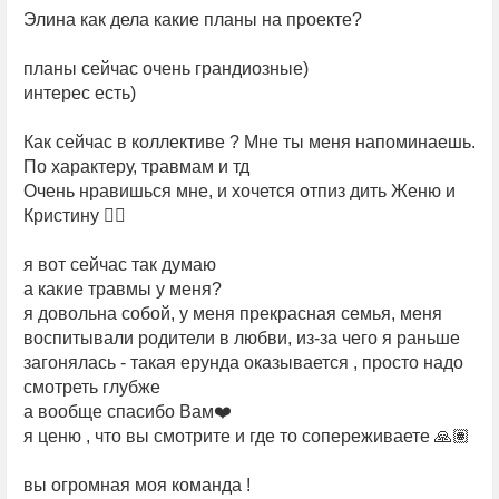
Элина как дела какие планы на проекте?
планы сейчас очень грандиозные)
интерес есть)
Как сейчас в коллективе ? Мне ты меня напоминаешь.
По характеру, травмам и тд
Очень нравишься мне, и хочется отпиз дить Женю и
Кристину 🤦‍♀️
я вот сейчас так думаю
а какие травмы у меня?
я довольна собой, у меня прекрасная семья, меня
воспитывали родители в любви, из-за чего я раньше
загонялась - такая ерунда оказывается , просто надо
смотреть глубже
а вообще спасибо Вам❤️
я ценю , что вы смотрите и где то сопереживаете 🙏🏽
вы огромная моя команда !