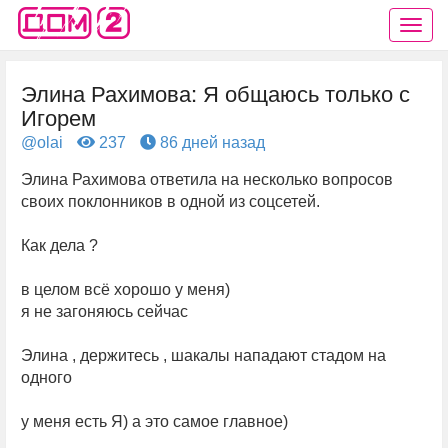
Элина Рахимова: Я общаюсь только с
Игорем
@olai
237
86 дней назад
Элина Рахимова ответила на несколько вопросов
своих поклонников в одной из соцсетей.
Как дела ?
в целом всё хорошо у меня)
я не загоняюсь сейчас
Элина , держитесь , шакалы нападают стадом на
одного
у меня есть Я) а это самое главное)