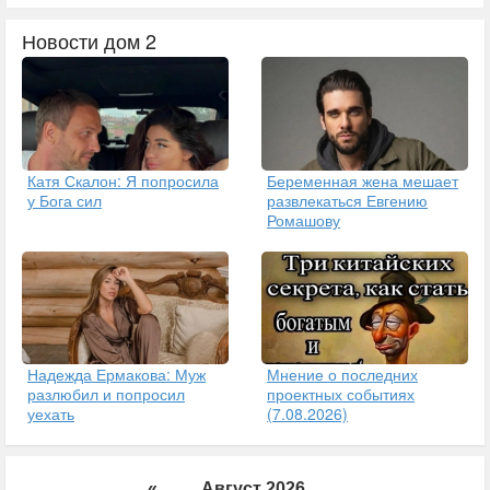
Новости дом 2
Катя Скалон: Я попросила
Беременная жена мешает
у Бога сил
развлекаться Евгению
Ромашову
Надежда Ермакова: Муж
Мнение о последних
разлюбил и попросил
проектных событиях
уехать
(7.08.2026)
«
Август 2026