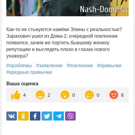
Как-то не стыкуются намёки Элины с реальностью?
Зарахович ушел из Дома-2, очередной поклонник
появился, зачем же портить бывшему жениху
репутацию и выглядеть плохо в глазах нового
ухажера?
#проблемы
#заявление
#поклонник
#привычки
#вредные привычки
Ваша оценка
4
2
0
0
6