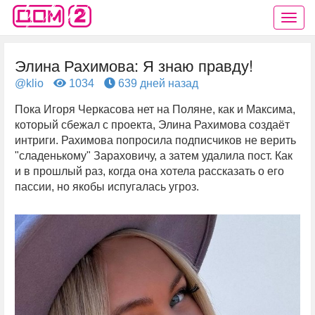
Элина Рахимова: Я знаю правду!
@klio
1034
639 дней назад
Пока Игоря Черкасова нет на Поляне, как и Максима,
который сбежал с проекта, Элина Рахимова создаёт
интриги. Рахимова попросила подписчиков не верить
"сладенькому" Зараховичу, а затем удалила пост. Как
и в прошлый раз, когда она хотела рассказать о его
пассии, но якобы испугалась угроз.