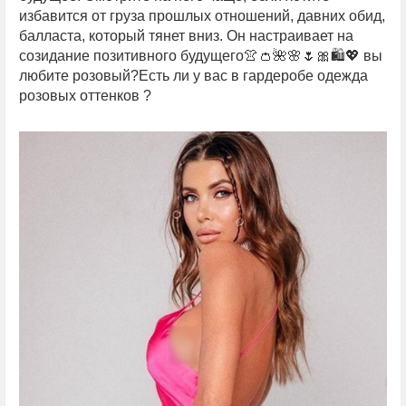
избавится от груза прошлых отношений, давних обид,
балласта, который тянет вниз. Он настраивает на
созидание позитивного будущего👚👛🌺🌸🌷🎀🛍💖 вы
любите розовый?Есть ли у вас в гардеробе одежда
розовых оттенков ?