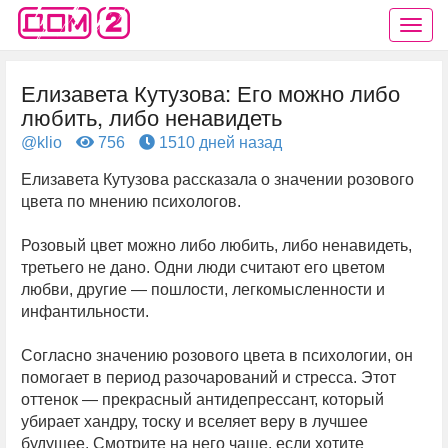
Елизавета Кутузова: Его можно либо
любить, либо ненавидеть
@klio
756
1510 дней назад
Елизавета Кутузова рассказала о значении розового
цвета по мнению психологов.
Розовый цвет можно либо любить, либо ненавидеть,
третьего не дано. Одни люди считают его цветом
любви, другие — пошлости, легкомысленности и
инфантильности.
Согласно значению розового цвета в психологии, он
помогает в период разочарований и стресса. Этот
оттенок — прекрасный антидепрессант, который
убирает хандру, тоску и вселяет веру в лучшее
будущее. Смотрите на него чаще, если хотите