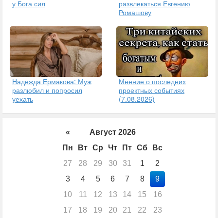
у Бога сил
развлекаться Евгению
Ромашову
Надежда Ермакова: Муж
Мнение о последних
разлюбил и попросил
проектных событиях
уехать
(7.08.2026)
«
Август 2026
Пн
Вт
Ср
Чт
Пт
Сб
Вс
27
28
29
30
31
1
2
3
4
5
6
7
8
9
10
11
12
13
14
15
16
17
18
19
20
21
22
23