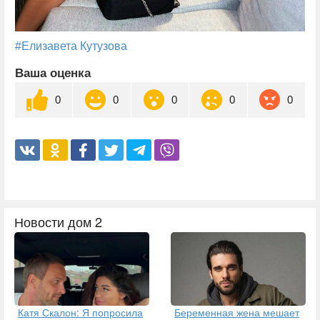
#Елизавета Кутузова
Ваша оценка
0
0
0
0
0
Новости дом 2
Катя Скалон: Я попросила
Беременная жена мешает