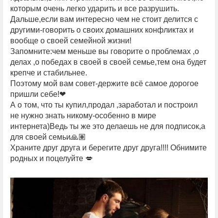
которым очень легко ударить и все разрушить.
Дальше,если вам интересно чем не стоит делится с
другими-говорить о своих домашних конфликтах и
вообще о своей семейной жизни!
Запомните:чем меньше вы говорите о проблемах ,о
делах ,о победах в своей в своей семье,тем она будет
крепче и стабильнее.
Поэтому мой вам совет-держите всё самое дорогое
пришли себе!❤
А о том, что ты купил,продал ,заработал и построил
не нужно знать никому-особенно в мире
интернета)Ведь ты же это делаешь не для подписок,а
для своей семьи🙏🏽
Храните друг друга и берегите друг друга!!!! Обнимите
родных и поцелуйте 💋