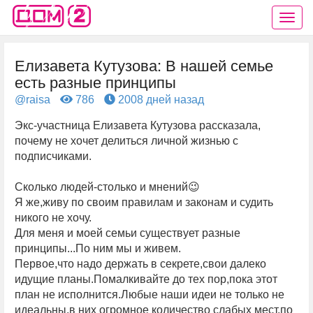
Елизавета Кутузова: В нашей семье
есть разные принципы
@raisa
786
2008 дней назад
Экс-участница Елизавета Кутузова рассказала,
почему не хочет делиться личной жизнью с
подписчиками.
Сколько людей-столько и мнений😉
Я же,живу по своим правилам и законам и судить
никого не хочу.
Для меня и моей семьи существует разные
принципы...По ним мы и живем.
Первое,что надо держать в секрете,свои далеко
идущие планы.Помалкивайте до тех пор,пока этот
план не исполнится.Любые наши идеи не только не
идеальны,в них огромное количество слабых мест,по