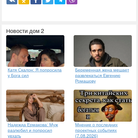
Новости дом 2
Катя Скалон: Я попросила
Беременная жена мешает
у Бога сил
развлекаться Евгению
Ромашову
Надежда Ермакова: Муж
Мнение о последних
разлюбил и попросил
проектных событиях
уехать
(7.08.2026)