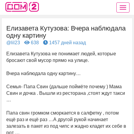
Елизавета Кутузова: Вчера наблюдала
одну картину
@lil23
638
1457 дней назад
Елизавета Кутузова не понимает людей, которые
бросают свой мусор прямо на улице.
Вчера наблюдала одну картину…
Семья- Папа Свин (дальше поймёте почему ) Мама
Свин и дочка . Вышли из ресторана ,стоят ждут такси
…
Папа свин громком сморкается в салфетку , потом
ещё раз и ещё раз …А другой рукой начинает
залезать в пакет из под чипс и жадно кладет их себе в
рот …