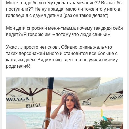
Может надо было ему сделать замечание?? Вы как бы
поступили?? Не ну правда ,мало ли тоже что у него в
голове,а я с двумя детьми (раз он такое делает)
Мои дети спросили меня-«мам,а почему так дядя себя
ведет?»Я говорю им -«потому что люди свиньи»
Ужас … просто нет слов . Обидно ,очень жаль что
таких персонажей много и становится все больше с
каждым днём .Видимо их с детства не учили ничему
родители😥