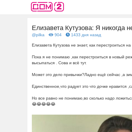
Елизавета Кутузова: Я никогда не
@pilka
904
1433 дня назад
Елизавета Кутузова не знает, как перестроиться н
Пока я не понимаю ,как перестроиться в новый ре
высыпаться . Сова и всё тут.
Может это дело привычки?Ладно ещё сейчас ,а зи
Единственное,что радует это что дочке нравится ,
Но все равно не понимаю,во сколько надо ложитьс
😂😂😂😂😂