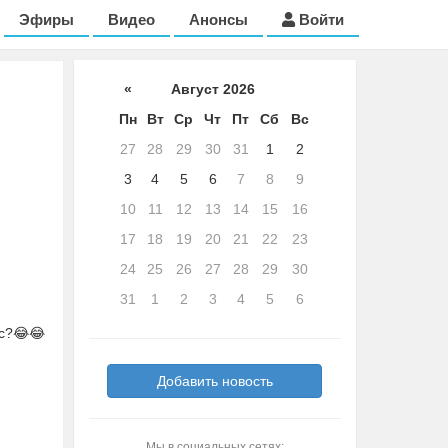
Эфиры
Видео
Анонсы
Войти
«
Август 2026
Пн
Вт
Ср
Чт
Пт
Сб
Вс
27
28
29
30
31
1
2
3
4
5
6
7
8
9
10
11
12
13
14
15
16
17
18
19
20
21
22
23
24
25
26
27
28
29
30
31
1
2
3
4
5
6
ос?😂😂
Добавить новость
Мы в социальных сетях: