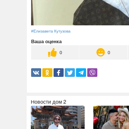
#Елизавета Кутузова
Ваша оценка
0
0
Новости дом 2