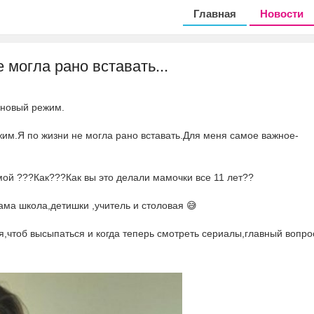
Главная
Новости
 могла рано вставать...
а новый режим.
жим.Я по жизни не могла рано вставать.Для меня самое важное-
мой ???Как???Как вы это делали мамочки все 11 лет??
сама школа,детишки ,учитель и столовая 😅
я,чтоб высыпаться и когда теперь смотреть сериалы,главный вопр