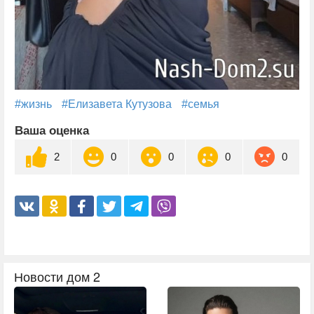
#жизнь
#Елизавета Кутузова
#семья
Ваша оценка
2
0
0
0
0
Новости дом 2