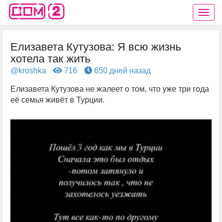
Елизавета Кутузова: Я всю жизнь
хотела так жить
@kroshka
716
650 дней назад
Елизавета Кутузова не жалеет о том, что уже три года
её семья живёт в Турции.