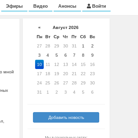
Эфиры
Видео
Анонсы
Войти
«
Август 2026
Пн
Вт
Ср
Чт
Пт
Сб
Вс
27
28
29
30
31
1
2
3
4
5
6
7
8
9
10
11
12
13
14
15
16
со мной
17
18
19
20
21
22
23
24
25
26
27
28
29
30
тных
31
1
2
3
4
5
6
Добавить новость
ел,
Мы в социальных сетях: