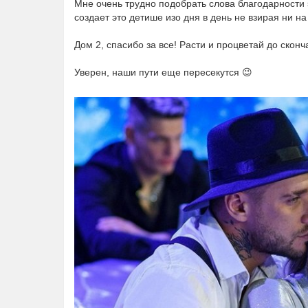
Мне очень трудно подобрать слова благодарности 
создает это детише изо дня в день не взирая ни на 
Дом 2, спасибо за все! Расти и процветай до сконч
Уверен, наши пути еще пересекутся 😉