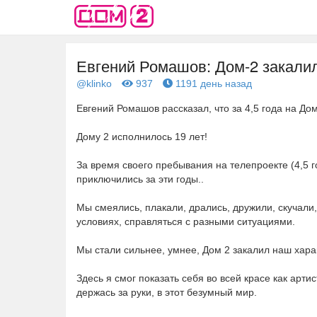
Евгений Ромашов: Дом-2 закалил
@klinko
937
1191 день назад
Евгений Ромашов рассказал, что за 4,5 года на До
Дому 2 исполнилось 19 лет!
За время своего пребывания на телепроекте (4,5 
приключились за эти годы..
Мы смеялись, плакали, дрались, дружили, скучали
условиях, справляться с разными ситуациями.
Мы стали сильнее, умнее, Дом 2 закалил наш хара
Здесь я смог показать себя во всей красе как арти
держась за руки, в этот безумный мир.