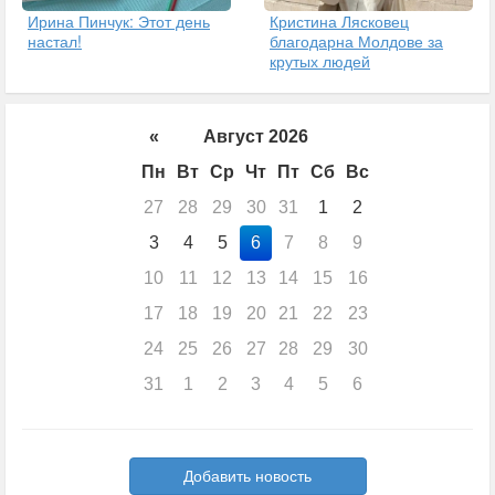
Ирина Пинчук: Этот день
Кристина Лясковец
настал!
благодарна Молдове за
крутых людей
«
Август 2026
Пн
Вт
Ср
Чт
Пт
Сб
Вс
27
28
29
30
31
1
2
3
4
5
6
7
8
9
10
11
12
13
14
15
16
17
18
19
20
21
22
23
24
25
26
27
28
29
30
31
1
2
3
4
5
6
Добавить новость