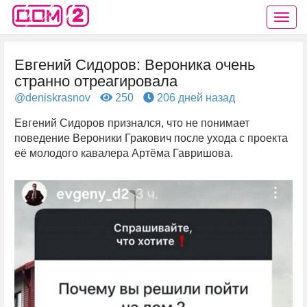
Евгений Сидоров: Вероника очень
странно отреагировала
@deniskrasnov
250
206 дней назад
Евгений Сидоров признался, что не понимает
поведение Вероники Гракович после ухода с проекта
её молодого кавалера Артёма Гавришова.