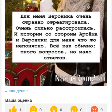
#поведение
Ваша оценка
1
0
0
0
0