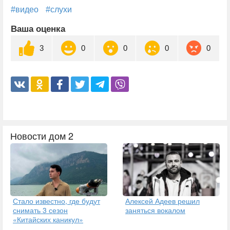
#видео
#слухи
Ваша оценка
3
0
0
0
0
Новости дом 2
Стало известно, где будут
Алексей Адеев решил
снимать 3 сезон
заняться вокалом
«Китайских каникул»