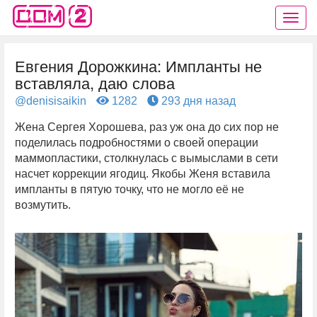
Евгения Дорожкина: Импланты не
вставляла, даю слова
@denisisaikin
1282
293 дня назад
Жена Сергея Хорошева, раз уж она до сих пор не
поделилась подробностями о своей операции
маммопластики, столкнулась с вымыслами в сети
насчет коррекции ягодиц. Якобы Женя вставила
импланты в пятую точку, что не могло её не
возмутить.