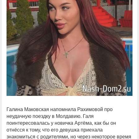
Галина Маковская напомнила Рахимовой про
неудачную поездку в Молдавию. Галя
поинтересовалась у новичка Артёма, как бы он
отнёсся к тому, что его девушка приехала
знакомиться с родителями, но через некоторое время