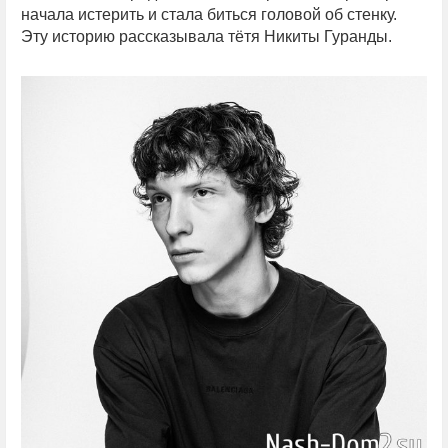
начала истерить и стала биться головой об стенку.
Эту историю рассказывала тётя Никиты Гуранды.