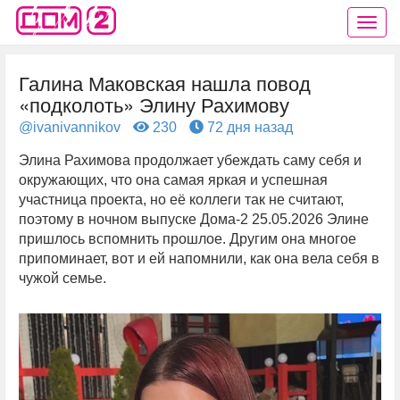
Галина Маковская нашла повод
«подколоть» Элину Рахимову
@ivanivannikov
230
72 дня назад
Элина Рахимова продолжает убеждать саму себя и
окружающих, что она самая яркая и успешная
участница проекта, но её коллеги так не считают,
поэтому в ночном выпуске Дома-2 25.05.2026 Элине
пришлось вспомнить прошлое. Другим она многое
припоминает, вот и ей напомнили, как она вела себя в
чужой семье.