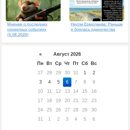
Мнение о последних
Нелли Ермолаева: Раньше
проектных событиях
я боялась одиночества
(5.08.2026)
«
Август 2026
Пн
Вт
Ср
Чт
Пт
Сб
Вс
27
28
29
30
31
1
2
3
4
5
6
7
8
9
10
11
12
13
14
15
16
17
18
19
20
21
22
23
24
25
26
27
28
29
30
31
1
2
3
4
5
6