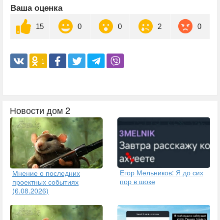
Ваша оценка
15
0
0
2
0
1
Новости дом 2
Егор Мельников: Я до сих
Мнение о последних
пор в шоке
проектных событиях
(6.08.2026)