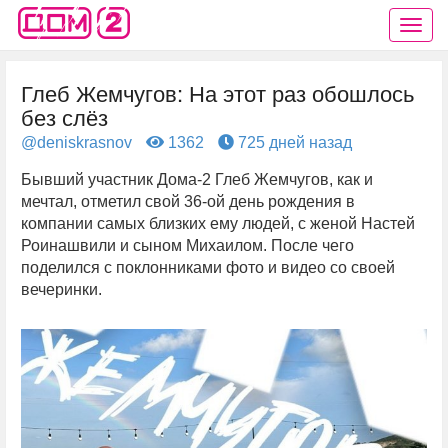
Глеб Жемчугов: На этот раз обошлось
без слёз
@deniskrasnov
1362
725 дней назад
Бывший участник Дома-2 Глеб Жемчугов, как и
мечтал, отметил свой 36-ой день рождения в
компании самых близких ему людей, с женой Настей
Роинашвили и сыном Михаилом. После чего
поделился с поклонниками фото и видео со своей
вечеринки.