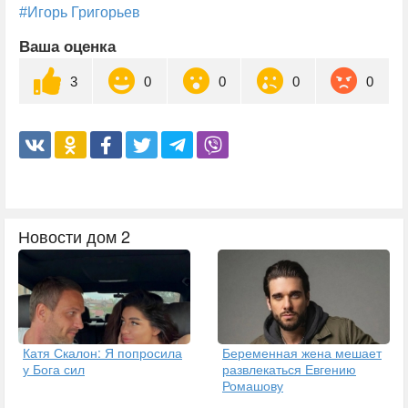
#Игорь Григорьев
Ваша оценка
3
0
0
0
0
Новости дом 2
Катя Скалон: Я попросила
Беременная жена мешает
у Бога сил
развлекаться Евгению
Ромашову