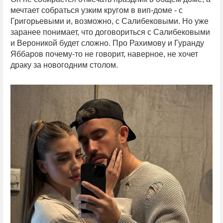
мечтает собраться узким кругом в вип-доме - с
Григорьевыми и, возможно, с Салибековыми. Но уже
заранее понимает, что договориться с Салибековыми
и Вероникой будет сложно. Про Рахимову и Гуранду
Яббаров почему-то не говорит, наверное, не хочет
драку за новогодним столом.