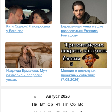
Катя Скалон: Я попросила
Беременная жена мешает
у Бога сил
развлекаться Евгению
Ромашову
Надежда Ермакова: Муж
Мнение о последних
разлюбил и попросил
проектных событиях
уехать
(7.08.2026)
«
Август 2026
Пн
Вт
Ср
Чт
Пт
Сб
Вс