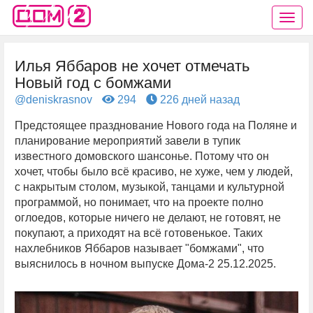
Илья Яббаров не хочет отмечать
Новый год с бомжами
@deniskrasnov
294
226 дней назад
Предстоящее празднование Нового года на Поляне и
планирование мероприятий завели в тупик
известного домовского шансонье. Потому что он
хочет, чтобы было всё красиво, не хуже, чем у людей,
с накрытым столом, музыкой, танцами и культурной
программой, но понимает, что на проекте полно
оглоедов, которые ничего не делают, не готовят, не
покупают, а приходят на всё готовенькое. Таких
нахлебников Яббаров называет "бомжами", что
выяснилось в ночном выпуске Дома-2 25.12.2025.