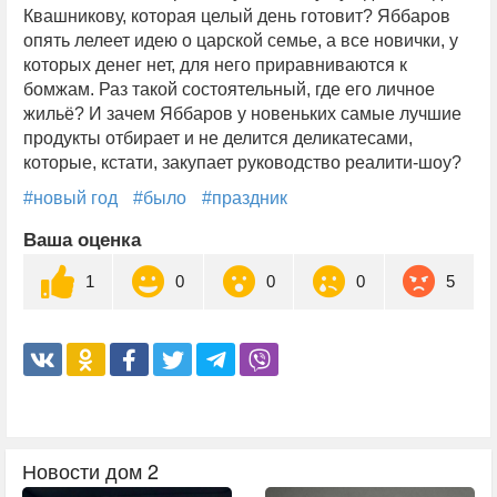
Квашникову, которая целый день готовит? Яббаров
опять лелеет идею о царской семье, а все новички, у
которых денег нет, для него приравниваются к
бомжам. Раз такой состоятельный, где его личное
жильё? И зачем Яббаров у новеньких самые лучшие
продукты отбирает и не делится деликатесами,
которые, кстати, закупает руководство реалити-шоу?
#новый год
#было
#праздник
Ваша оценка
1
0
0
0
5
Новости дом 2