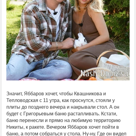
Значит, Яббаров хочет, чтобы Квашникова и
Тепловодская с 11 утра, как проснутся, стояли у
плиты до позднего вечера и накрывали стол. А он
будет с Григорьевым баню растапливать. Кстати,
баню перенесли и прямо на любимую территорию
Никиты, к ракете. Вечером Яббаров хочет пойти в
баню, а потом собраться у стола. Ну-ну. Где он видел