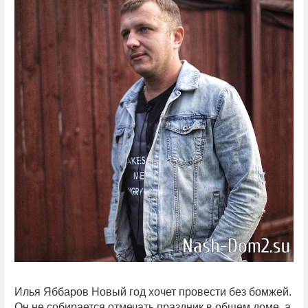
Илья Яббаров Новый год хочет провести без бомжей.
Он не собирается отмечать праздник в общем доме, а