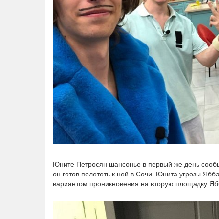
Юните Петросян шансонье в первый же день сообщи
он готов полететь к ней в Сочи. Юнита угрозы Ябб
вариантом проникновения на вторую площадку Яб