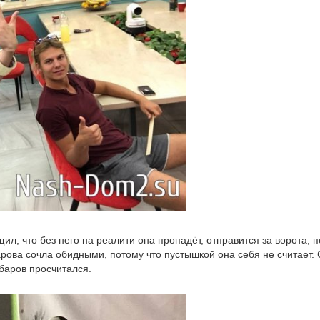
л, что без него на реалити она пропадёт, отправится за ворота, 
арова сочла обидными, потому что пустышкой она себя не считает. 
баров просчитался.