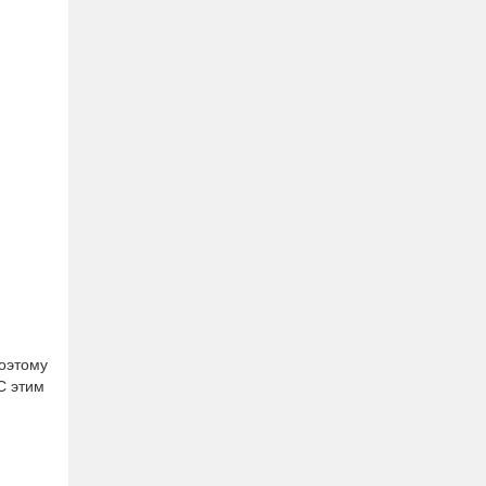
поэтому
С этим