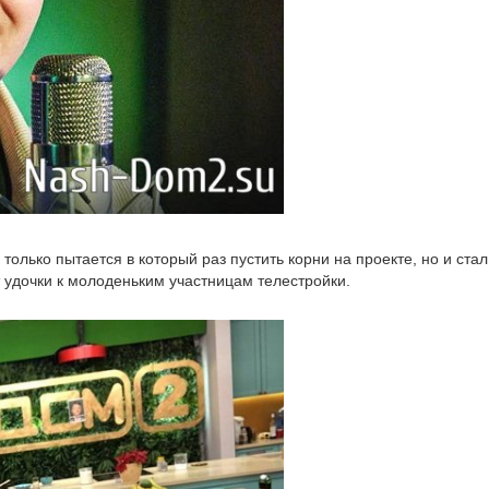
олько пытается в который раз пустить корни на проекте, но и стал
 удочки к молоденьким участницам телестройки.