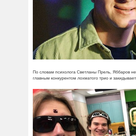
По словам психолога Светланы Прель, Яббаров не т
главным конкурентом лохматого трио и закидывает