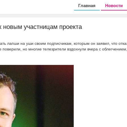
Главная
Новости
к новым участницам проекта
ать лапши на уши своим подписчикам, которым он заявил, что отка
е поверили, но многие телезрители вздохнули вчера с облегчением,