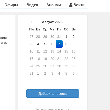
Эфиры
Видео
Анонсы
Войти
«
Август 2026
Пн
Вт
Ср
Чт
Пт
Сб
Вс
27
28
29
30
31
1
2
зался
 а зря.
3
4
5
6
7
8
9
10
11
12
13
14
15
16
17
18
19
20
21
22
23
24
25
26
27
28
29
30
31
1
2
3
4
5
6
Добавить новость
Мы в социальных сетях: