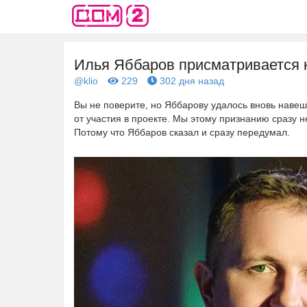
Илья Яббаров присматривается 
@klio
229
302 дня назад
Вы не поверите, но Яббарову удалось вновь навеш
от участия в проекте. Мы этому признанию сразу н
Потому что Яббаров сказал и сразу передумал.