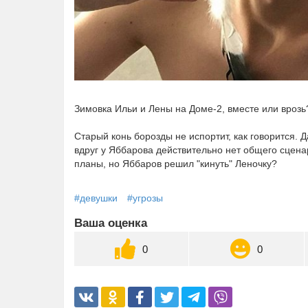
Зимовка Ильи и Лены на Доме-2, вместе или врозь
Старый конь борозды не испортит, как говорится. 
вдруг у Яббарова действительно нет общего сцен
планы, но Яббаров решил "кинуть" Леночку?
#девушки
#угрозы
Ваша оценка
0
0