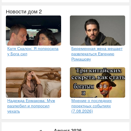
Новости дом 2
Катя Скалон: Я попросила
Беременная жена мешает
у Бога сил
развлекаться Евгению
Ромашову
Надежда Ермакова: Муж
Мнение о последних
разлюбил и попросил
проектных событиях
уехать
(7.08.2026)
«
Август 2026