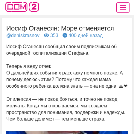
Иосиф Оганесян: Море отменяется
@deniskrasnov
353
400 дней назад
Иосиф Оганесян сообщил своим подписчикам об
очередной госпитализации Стефана.
Теперь я веду отчет.
О дальнейших событиях расскажу немного позже. А
почему делюсь этим? Потому что каждая мама
особенного ребенка должна знать — она не одна. 🙏❤
Эпилепсия — не повод бояться, и точно не повод
молчать. Когда мы открываемся, мы создаем
пространство для понимания, поддержки и надежды.
Чем больше делимся — тем меньше страха.