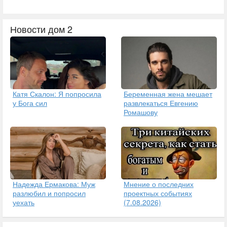
Новости дом 2
Катя Скалон: Я попросила
Беременная жена мешает
у Бога сил
развлекаться Евгению
Ромашову
Надежда Ермакова: Муж
Мнение о последних
разлюбил и попросил
проектных событиях
уехать
(7.08.2026)