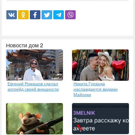
Новости дом 2
Евгений Ромашов сделал
Никита Гуранда
апгрейд своей внешности
наслаждается видами
Майорки