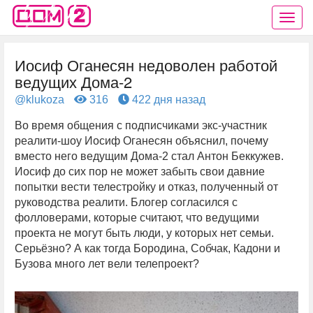
Иосиф Оганесян недоволен работой
ведущих Дома-2
@klukoza
316
422 дня назад
Во время общения с подписчиками экс-участник
реалити-шоу Иосиф Оганесян объяснил, почему
вместо него ведущим Дома-2 стал Антон Беккужев.
Иосиф до сих пор не может забыть свои давние
попытки вести телестройку и отказ, полученный от
руководства реалити. Блогер согласился с
фолловерами, которые считают, что ведущими
проекта не могут быть люди, у которых нет семьи.
Серьёзно? А как тогда Бородина, Собчак, Кадони и
Бузова много лет вели телепроект?