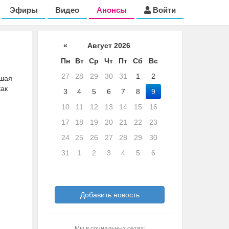
Эфиры
Видео
Анонсы
Войти
«
Август 2026
Пн
Вт
Ср
Чт
Пт
Сб
Вс
27
28
29
30
31
1
2
вшая
как
3
4
5
6
7
8
9
10
11
12
13
14
15
16
17
18
19
20
21
22
23
24
25
26
27
28
29
30
31
1
2
3
4
5
6
Добавить новость
Мы в социальных сетях: