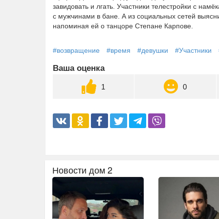
завидовать и лгать. Участники телестройки с нам
с мужчинами в бане. А из социальных сетей выяс
напоминая ей о танцоре Степане Карпове.
#возвращение
#время
#девушки
#Участники
Ваша оценка
1
0
Новости дом 2