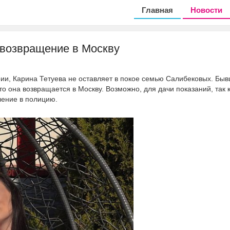
Главная
Новости
 возвращение в Москву
рии, Карина Тетуева не оставляет в покое семью Салибековых. Бы
то она возвращается в Москву. Возможно, для дачи показаний, так 
ление в полицию.