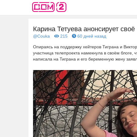
Карина Тетуева анонсирует своё
@Couka
215
60 дней назад
Опираясь на поддержку хейтеров Тиграна и Викто
участница телепроекта намекнула в своём блоге, ч
написала на Тиграна и его беременную жену заяв