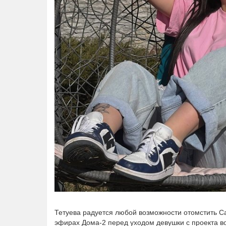
Тетуева радуется любой возможности отомстить С
эфирах Дома-2 перед уходом девушки с проекта во