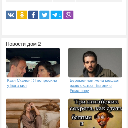
1
Новости дом 2
Катя Скалон: Я попросила
Беременная жена мешает
у Бога сил
развлекаться Евгению
Ромашову