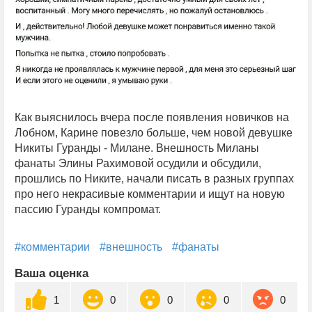
Как выяснилось вчера после появления новичков на
Лобном, Карине повезло больше, чем новой девушке
Никиты Гуранды - Милане. Внешность Миланы
фанаты Элины Рахимовой осудили и обсудили,
прошлись по Никите, начали писать в разных группах
про него некрасивые комментарии и ищут на новую
пассию Гуранды компромат.
#комментарии
#внешность
#фанаты
Ваша оценка
1
0
0
0
0