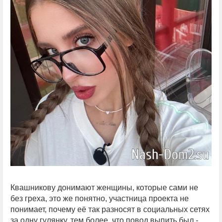
Квашникову донимают женщины, которые сами не
без греха, это же понятно, участница проекта не
понимает, почему её так разносят в социальных сетях
за одну гулянку, тем более, что повод выпить был -