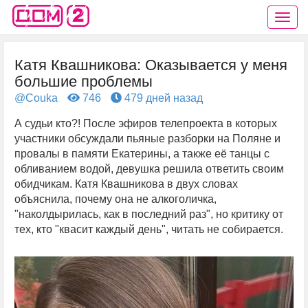
Катя Квашникова: Оказывается у меня
большие проблемы
@Couka
746
479 дней назад
А судьи кто?! После эфиров телепроекта в которых
участники обсуждали пьяные разборки на Поляне и
провалы в памяти Екатерины, а также её танцы с
обливанием водой, девушка решила ответить своим
обидчикам. Катя Квашникова в двух словах
объяснила, почему она не алкоголичка,
"наколдырилась, как в последний раз", но критику от
тех, кто "квасит каждый день", читать не собирается.