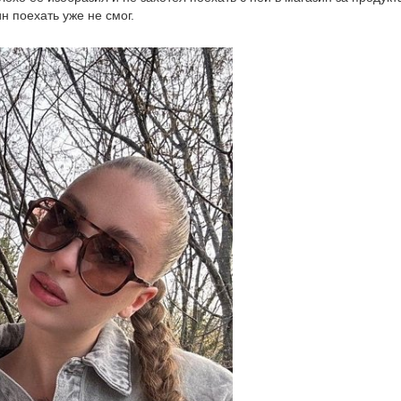
н поехать уже не смог.