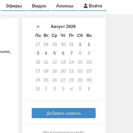
Эфиры
Видео
Анонсы
Войти
«
Август 2026
Пн
Вт
Ср
Чт
Пт
Сб
Вс
27
28
29
30
31
1
2
рьева,
3
4
5
6
7
8
9
10
11
12
13
14
15
16
17
18
19
20
21
22
23
24
25
26
27
28
29
30
31
1
2
3
4
5
6
Добавить новость
Мы в социальных сетях: