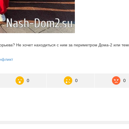
орьева? Не хочет находиться с ним за периметром Дома-2 или тем
нфликт
0
0
0