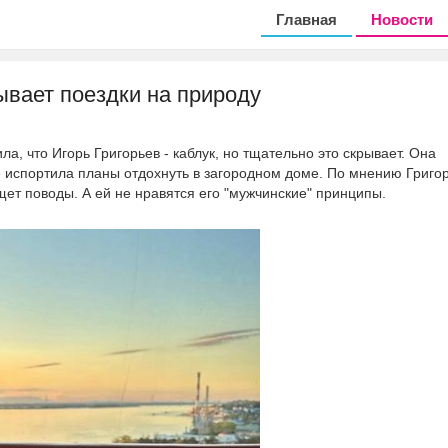
Главная
Новости
ывает поездки на природу
а, что Игорь Григорьев - каблук, но тщательно это скрывает. Она
е испортила планы отдохнуть в загородном доме. По мнению Григо
ет поводы. А ей не нравятся его "мужчинские" принципы.