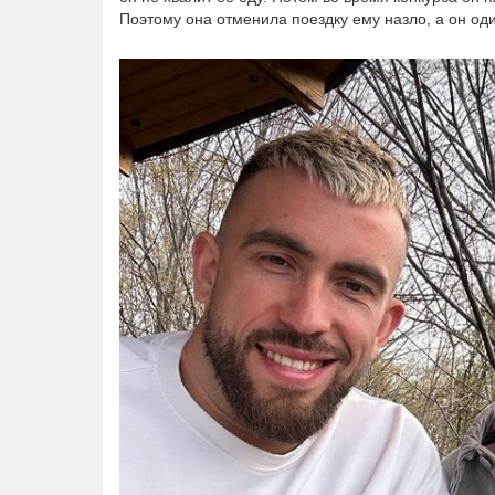
Поэтому она отменила поездку ему назло, а он оди