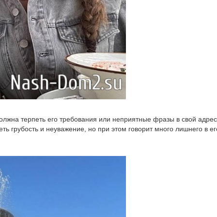
я должна терпеть его требования или неприятные фразы в свой адрес
ть грубость и неуважение, но при этом говорит много лишнего в ег