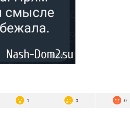
1
0
0