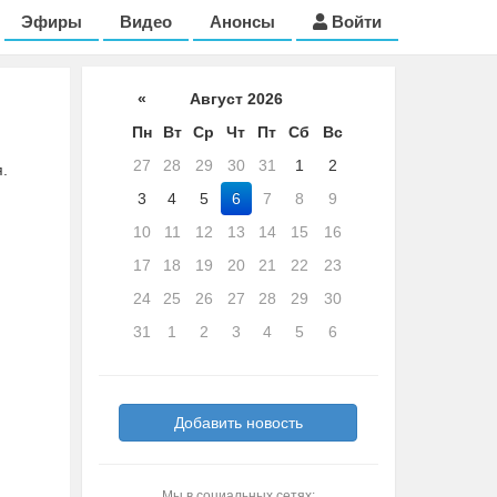
Эфиры
Видео
Анонсы
Войти
«
Август 2026
Пн
Вт
Ср
Чт
Пт
Сб
Вс
27
28
29
30
31
1
2
.
3
4
5
6
7
8
9
10
11
12
13
14
15
16
17
18
19
20
21
22
23
24
25
26
27
28
29
30
31
1
2
3
4
5
6
Добавить новость
Мы в социальных сетях: