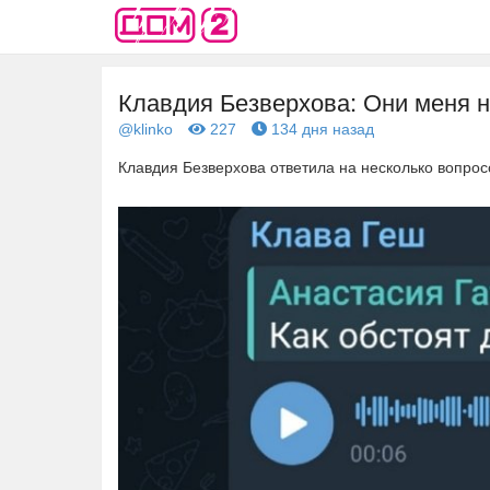
Клавдия Безверхова: Они меня 
@klinko
227
134 дня назад
Клавдия Безверхова ответила на несколько вопрос