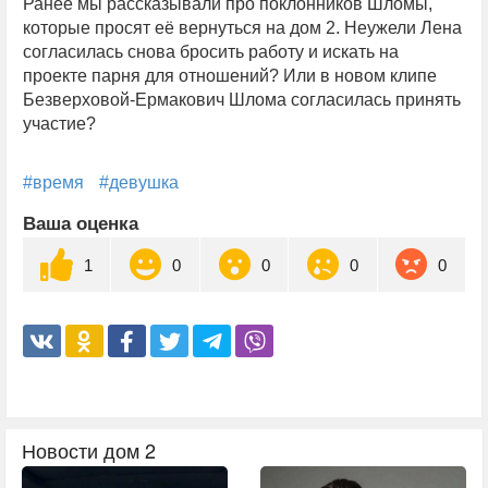
Ранее мы рассказывали про поклонников Шломы,
которые просят её вернуться на дом 2. Неужели Лена
согласилась снова бросить работу и искать на
проекте парня для отношений? Или в новом клипе
Безверховой-Ермакович Шлома согласилась принять
участие?
#время
#девушка
Ваша оценка
1
0
0
0
0
Новости дом 2