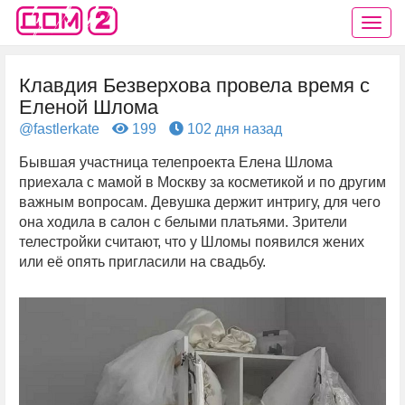
Клавдия Безверхова провела время с
Еленой Шлома
@fastlerkate
199
102 дня назад
Бывшая участница телепроекта Елена Шлома
приехала с мамой в Москву за косметикой и по другим
важным вопросам. Девушка держит интригу, для чего
она ходила в салон с белыми платьями. Зрители
телестройки считают, что у Шломы появился жених
или её опять пригласили на свадьбу.