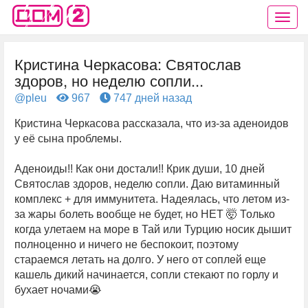
Кристина Черкасова: Святослав
здоров, но неделю сопли...
@pleu
967
747 дней назад
Кристина Черкасова рассказала, что из-за аденоидов
у её сына проблемы.
Аденоиды!! Как они достали!! Крик души, 10 дней
Святослав здоров, неделю сопли. Даю витаминный
комплекс + для иммунитета. Надеялась, что летом из-
за жары болеть вообще не будет, но НЕТ 🤯 Только
когда улетаем на море в Тай или Турцию носик дышит
полноценно и ничего не беспокоит, поэтому
стараемся летать на долго. У него от соплей еще
кашель дикий начинается, сопли стекают по горлу и
бухает ночами😭
⠀