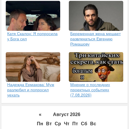
Катя Скалон: Я попросила
Беременная жена мешает
у Бога сил
развлекаться Евгению
Ромашову
Надежда Ермакова: Муж
Мнение о последних
разлюбил и попросил
проектных событиях
уехать
(7.08.2026)
«
Август 2026
Пн
Вт
Ср
Чт
Пт
Сб
Вс