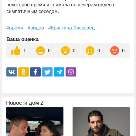
некоторое время и снимала по вечерам видео с
симпатичным соседом.
#время
#видео
#Кристина Лясковец
Ваша оценка
1
0
0
0
0
Новости дом 2