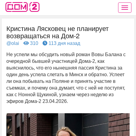
Кристина Лясковец не планирует
возвращаться на Дом-2
@olai
310
113 дня назад
Не успели мы обсудить новый роман Вовы Балана с
очередной бывшей участницей Дома-2, как
выяснилось, что его нынешняя пассия Кристина за
один день успела слетать в Минск и обратно. Успеет
ли она побывать на Поляне и принять участие в
съемках, и почему она думает, что с ней не поступят,
как с Нонной Щукиной, узнаем через неделю из
эфиров Дома-2 23.04.2026.