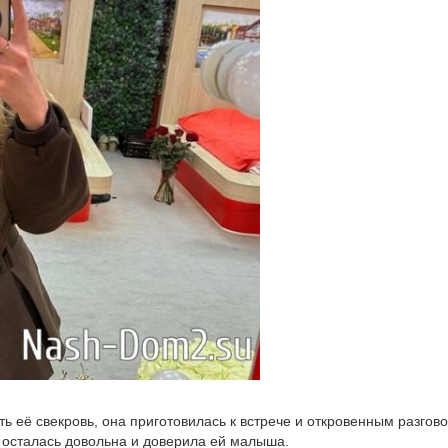
ь её свекровь, она приготовилась к встрече и откровенным разгов
вь осталась довольна и доверила ей малыша.