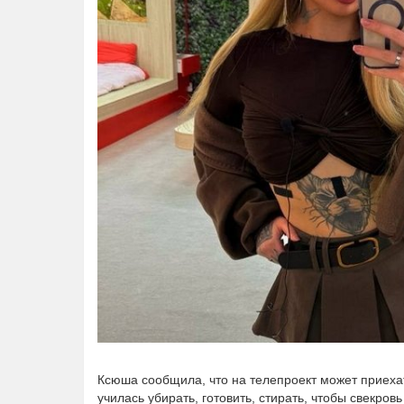
Ксюша сообщила, что на телепроект может приехат
училась убирать, готовить, стирать, чтобы свекро