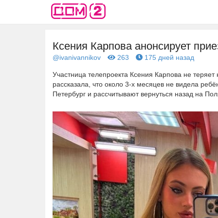
Ксения Карпова анонсирует прие
@ivanivannikov
263
175 дней назад
Участница телепроекта Ксения Карпова не теряет 
рассказала, что около 3-х месяцев не видела ребё
Петербург и рассчитывают вернуться назад на По