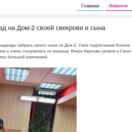
Главная
Новости
зд на Дом-2 своей свекрови и сына
надежды забрать своего сына на Дом-2. Свои подписчикам Ксения
нка и очень соскучилась по малышу. Вчера Карповы уехали в Санкт
ляну большой компанией.