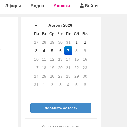
Эфиры
Видео
Анонсы
Войти
«
Август 2026
Пн
Вт
Ср
Чт
Пт
Сб
Вс
27
28
29
30
31
1
2
-
3
4
5
6
7
8
9
10
11
12
13
14
15
16
17
18
19
20
21
22
23
24
25
26
27
28
29
30
31
1
2
3
4
5
6
Добавить новость
Мы в социальных сетях: