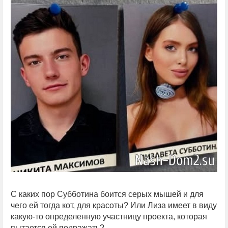
С каких пор Субботина боится серых мышей и для
чего ей тогда кот, для красоты? Или Лиза имеет в виду
какую-то определенную участницу проекта, которая
пытается ей подражать?