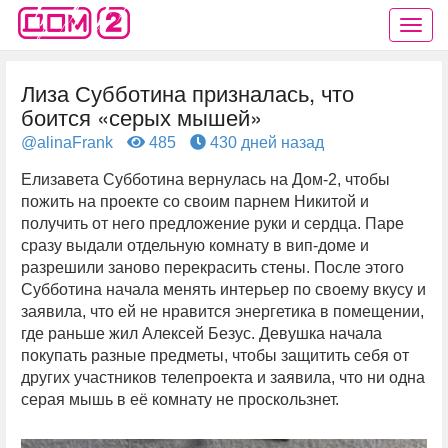
Лиза Субботина призналась, что
боится «серых мышей»
@alinaFrank
485
430 дней назад
Елизавета Субботина вернулась на Дом-2, чтобы
пожить на проекте со своим парнем Никитой и
получить от него предложение руки и сердца. Паре
сразу выдали отдельную комнату в вип-доме и
разрешили заново перекрасить стены. После этого
Субботина начала менять интерьер по своему вкусу и
заявила, что ей не нравится энергетика в помещении,
где раньше жил Алексей Безус. Девушка начала
покупать разные предметы, чтобы защитить себя от
других участников телепроекта и заявила, что ни одна
серая мышь в её комнату не проскользнет.