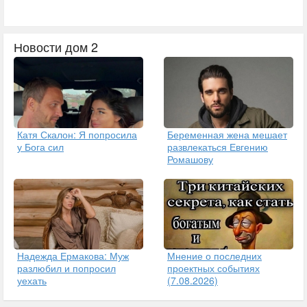
Новости дом 2
Катя Скалон: Я попросила
Беременная жена мешает
у Бога сил
развлекаться Евгению
Ромашову
Надежда Ермакова: Муж
Мнение о последних
разлюбил и попросил
проектных событиях
уехать
(7.08.2026)