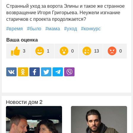
Странный уход за ворота Элины и такое же странное
возвращение Игоря Григорьева. Неужели изгнание
старичков с проекта продолжается?
#время
#было
#мама
#уход
#конкурс
Ваша оценка
3
1
0
13
0
Новости дом 2